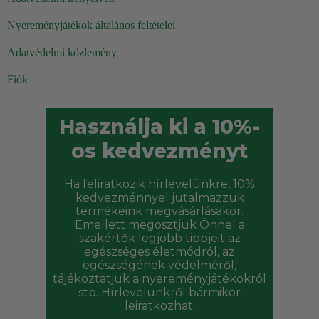
Nyereményjátékok általános feltételei
Adatvédelmi közlemény
Fiók
Használja ki a 10%-
os kedvezményt
Ha feliratkozik hírlevelünkre, 10%
kedvezménnyel jutalmazzuk
termékeink megvásárlásakor.
Emellett megosztjuk Önnel a
szakértők legjobb tippjeit az
egészséges életmódról, az
egészségének védelméről,
tájékoztatjuk a nyereményjátékokról
stb. Hírlevelünkről bármikor
leiratkozhat.