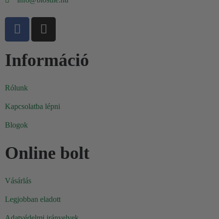
Információ
Rólunk
Kapcsolatba lépni
Blogok
Online bolt
Vásárlás
Legjobban eladott
Adatvédelmi irányelvek