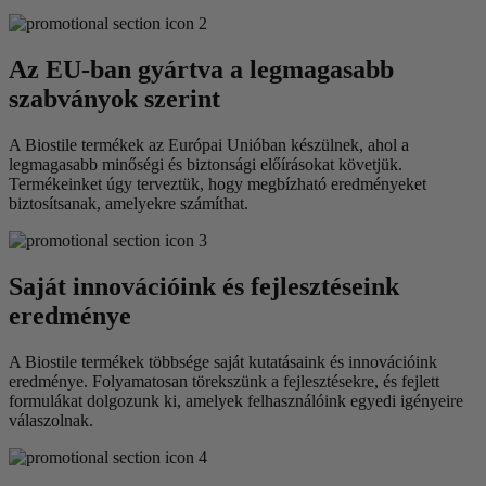
Az EU-ban gyártva a legmagasabb
szabványok szerint
A Biostile termékek az Európai Unióban készülnek, ahol a
legmagasabb minőségi és biztonsági előírásokat követjük.
Termékeinket úgy terveztük, hogy megbízható eredményeket
biztosítsanak, amelyekre számíthat.
Saját innovációink és fejlesztéseink
eredménye
A Biostile termékek többsége saját kutatásaink és innovációink
eredménye. Folyamatosan törekszünk a fejlesztésekre, és fejlett
formulákat dolgozunk ki, amelyek felhasználóink egyedi igényeire
válaszolnak.