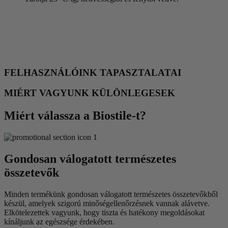
FELHASZNÁLÓINK TAPASZTALATAI
MIÉRT VAGYUNK KÜLÖNLEGESEK
Miért válassza a Biostile-t?
Gondosan válogatott természetes
összetevők
Minden termékünk gondosan válogatott természetes összetevőkből
készül, amelyek szigorú minőségellenőrzésnek vannak alávetve.
Elkötelezettek vagyunk, hogy tiszta és hatékony megoldásokat
kínáljunk az egészsége érdekében.