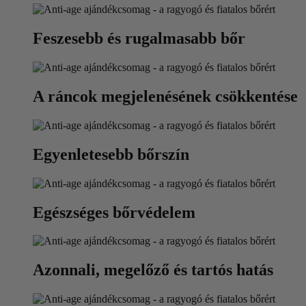
Feszesebb és rugalmasabb bőr
A ráncok megjelenésének csökkentése
Egyenletesebb bőrszín
Egészséges bőrvédelem
Azonnali, megelőző és tartós hatás