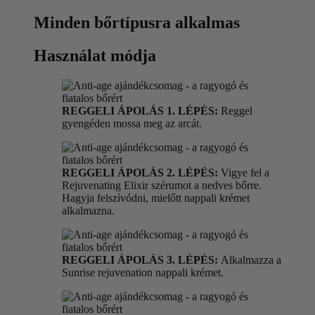
Minden bőrtípusra alkalmas
Használat módja
REGGELI ÁPOLÁS 1. LÉPÉS:
Reggel
gyengéden mossa meg az arcát.
REGGELI ÁPOLÁS 2. LÉPÉS:
Vigye fel a
Rejuvenating Elixir szérumot a nedves bőrre.
Hagyja felszívódni, mielőtt nappali krémet
alkalmazna.
REGGELI ÁPOLÁS 3. LÉPÉS:
Alkalmazza a
Sunrise rejuvenation nappali krémet.