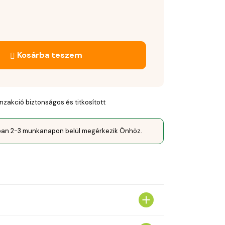
Kosárba teszem
nzakció biztonságos és titkosított
óan 2-3 munkanapon belül megérkezik Önhöz.