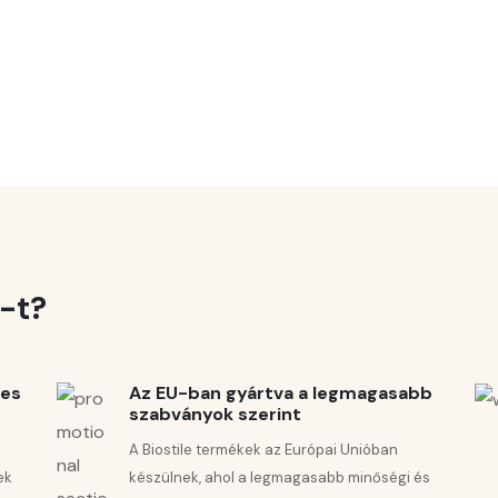
FELIRATKOZÁS
Hírlevelünkre történő feliratkozásával elfogadja az
Általános
Szerződési Feltételeinket.
A kedvezmények nem kombinálhatók, és nem
2×1); pri zajtrku in pri kosilu, s kozarcem vode
vonatkoznak akciós termékekre. A kód 20.175 Ft feletti
vásárlás esetén váltható be.
iranih trgovinah.
e-t?
KAPSULE 60X
tes
Az EU-ban gyártva a legmagasabb
szabványok szerint
A Biostile termékek az Európai Unióban
ek
készülnek, ahol a legmagasabb minőségi és