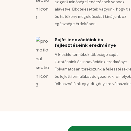
szigorú minőségellenőrzésnek vannak
alávetve. Elkötelezettek vagyunk, hogy tis
és hatékony megoldásokat kínáljunk az
egészsége érdekében.
Saját innovációink és
fejlesztéseink eredménye
A Biostile termékek többsége saját
kutatásaink és innovációink eredménye.
Folyamatosan törekszünk a fejlesztésekre
és fejlett formulákat dolgozunk ki, amelyek
felhasználóink egyedi igényeire válaszoln