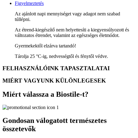
Figyelmeztetés
Az ajánlott napi mennyiséget vagy adagot nem szabad
túllépni.
Az étrend-kiegészítő nem helyettesíti a kiegyensúlyozott és
változatos étrendet, valamint az egészséges életmódot.
Gyermekektől elzárva tartandó!
Tárolja 25 °C-ig, nedvességtől és fénytől védve.
FELHASZNÁLÓINK TAPASZTALATAI
MIÉRT VAGYUNK KÜLÖNLEGESEK
Miért válassza a Biostile-t?
Gondosan válogatott természetes
összetevők