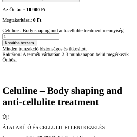
Az Ön ára::
10 900
Ft
Megtakarításai:
0
Ft
Celuline - Body shaping and anti-cellulite treatment mennyiség
Kosárba teszem
Minden tranzakció biztonságos és titkosított
Raktáron!
A termék várhatóan 2-3 munkanapon belül megérkezik
Önhöz.
Celuline – Body shaping and
anti-cellulite treatment
Új!
ÁTALAKÍTÓ ÉS CELLULIT ELLENI KEZELÉS