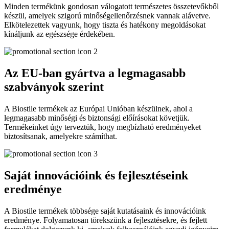
Minden termékünk gondosan válogatott természetes összetevőkből
készül, amelyek szigorú minőségellenőrzésnek vannak alávetve.
Elkötelezettek vagyunk, hogy tiszta és hatékony megoldásokat
kínáljunk az egészsége érdekében.
Az EU-ban gyártva a legmagasabb
szabványok szerint
A Biostile termékek az Európai Unióban készülnek, ahol a
legmagasabb minőségi és biztonsági előírásokat követjük.
Termékeinket úgy terveztük, hogy megbízható eredményeket
biztosítsanak, amelyekre számíthat.
Saját innovációink és fejlesztéseink
eredménye
A Biostile termékek többsége saját kutatásaink és innovációink
eredménye. Folyamatosan törekszünk a fejlesztésekre, és fejlett