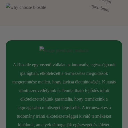
A Biostile egy vezető vállalat az innovatív, egészségbarát
iparágban, elkötelezett a természetes megoldások
megteremtése mellett, hogy javítsa életminőségét. Kutatás
iránti szenvedélyünk és fenntartható fejlődés iránti
elkötelezettségünk garantálja, hogy termékeink a
Priporočamo pri:
legmagasabb minőséget képviselik. A természet és a
tudomány iránti elkötelezettséggel kiváló termékeket
Ponavljajoči se
glavoboli
kínálunk, amelyek támogatják egészségét és jólétét.